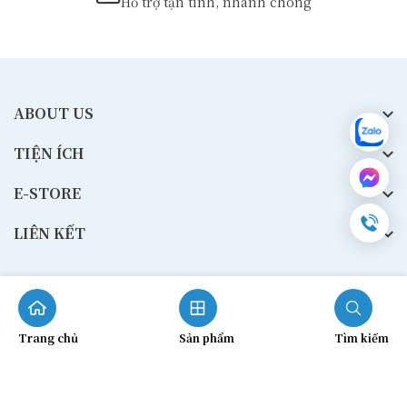
Hỗ trợ tận tình, nhanh chóng
ABOUT US
TIỆN ÍCH
E-STORE
LIÊN KẾT
© 2024
Bản quyền thuộc về BeriPharma.
Trang chủ
Sản phẩm
Tìm kiếm