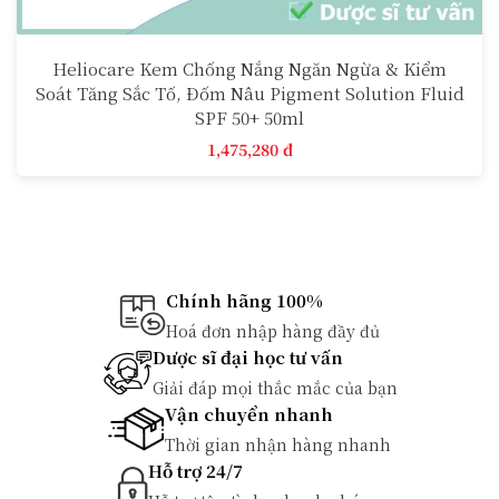
Heliocare Kem Chống Nắng Ngăn Ngừa & Kiểm
Soát Tăng Sắc Tố, Đốm Nâu Pigment Solution Fluid
SPF 50+ 50ml
1,475,280 đ
Chính hãng 100%
Hoá đơn nhập hàng đầy đủ
Dược sĩ đại học tư vấn
Giải đáp mọi thắc mắc của bạn
Vận chuyển nhanh
Thời gian nhận hàng nhanh
Hỗ trợ 24/7