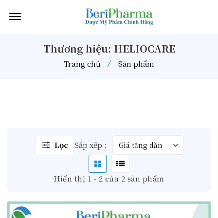
Offcanvas Menu Open
Thương hiệu: HELIOCARE
Trang chủ
Sản phẩm
Lọc
Sắp xếp :
Hiển thị 1 - 2 của 2 sản phẩm