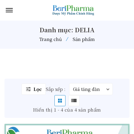
Offcanvas Menu Open
Danh mục: DELIA
Trang chủ
Sản phẩm
Lọc
Sắp xếp :
Hiển thị 1 - 4 của 4 sản phẩm