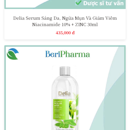
Delia Serum Sáng Da, Ngừa Mụn Và Giảm Viêm
Niacinamide 10% + ZINC 30ml
435,000 đ