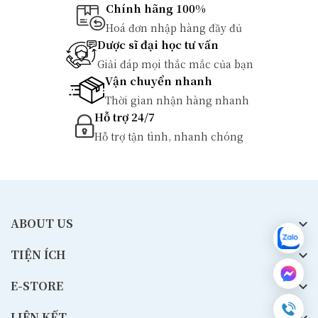
Chính hãng 100%
Hoá đơn nhập hàng đầy đủ
Dược sĩ đại học tư vấn
Giải đáp mọi thắc mắc của bạn
Vận chuyển nhanh
Thời gian nhận hàng nhanh
Hỗ trợ 24/7
Hỗ trợ tận tình, nhanh chóng
ABOUT US
TIỆN ÍCH
E-STORE
LIÊN KẾT