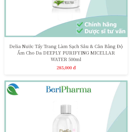
Delia Nước Tẩy Trang Làm Sạch Sâu & Cân Bằng Độ
Ẩm Cho Da DEEPLY PURIFYING MICELLAR
WATER 500ml
285,000 đ