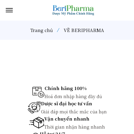
Offcanvas Menu Open
Trang chủ
VỀ BERIPHARMA
Chính hãng 100%
Hoá đơn nhập hàng đầy đủ
Dược sĩ đại học tư vấn
Giải đáp mọi thắc mắc của bạn
Vận chuyển nhanh
Thời gian nhận hàng nhanh
Hỗ trợ 24/7